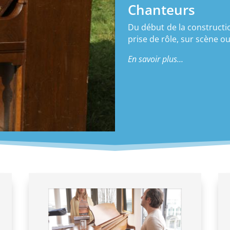
Chanteurs
Du début de la constructi
prise de rôle, sur scène o
En savoir plus…