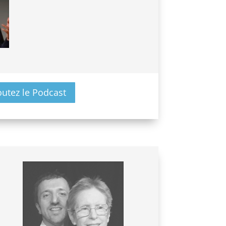
outez le Podcast