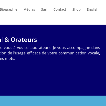
Biographie
Médias
Sàrl
Contact
Shop
English
l & Orateurs
de vous à vos collaborateurs. Je vous accompagne dans
ication de l’usage efficace de votre communication vocale,
des mots.