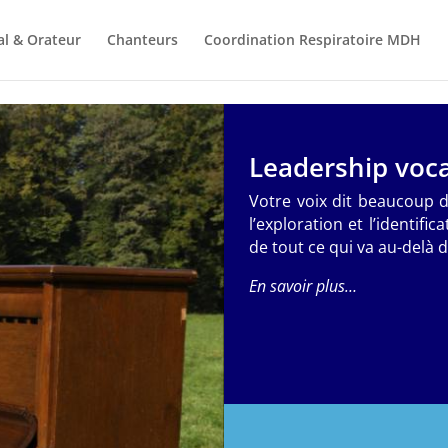
al & Orateur
Chanteurs
Coordination Respiratoire MDH
Leadership voca
Votre voix dit beaucoup 
l’exploration et l’identif
de tout ce qui va au-delà 
En savoir plus…