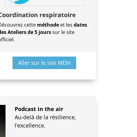
Coordination respiratoire
Découvrez cette
méthode
et les
dates
des Ateliers de 5 jours
sur le site
fficiel.
Aller sur le site MDH
Podcast in the air
Au-delà de la résilience,
l’excellence.