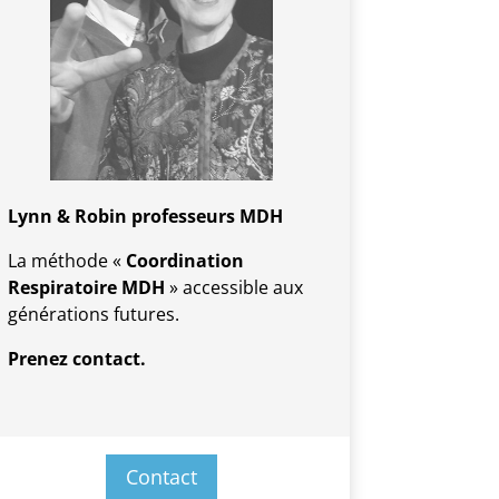
Lynn & Robin professeurs MDH
La méthode «
Coordination
Respiratoire MDH
» accessible aux
générations futures.
Prenez contact.
Contact