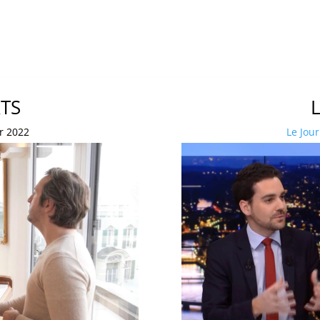
RTS
er 2022
Le Jou