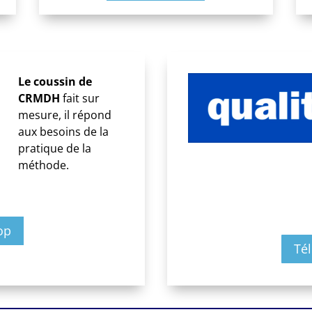
Le coussin de
CRMDH
fait sur
mesure, il répond
aux besoins de la
pratique de la
méthode.
op
Té