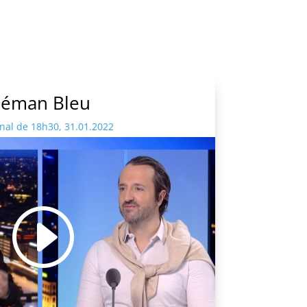
Léman Bleu
rnal de 18h30, 31.01.2022