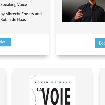
Speaking Voice
by Albrecht Enders and
Robin de Haas
plet
Ec